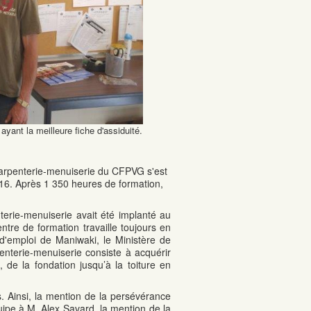
yant la meilleure fiche d'assiduité.
charpenterie-menuiserie du CFPVG s'est
2016. Après 1 350 heures de formation,
erie-menuiserie avait été implanté au
re de formation travaille toujours en
 d'emploi de Maniwaki, le Ministère de
nterie-menuiserie consiste à acquérir
, de la fondation jusqu’à la toiture en
 Ainsi, la mention de la persévérance
quipe à M. Alex Savard, la mention de la