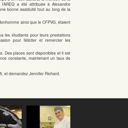
r l’AREQ a été attribuée à Alexandre
une bonne assiduité tout au long de la
 Bonhomme ainsi que le CFPVG, étaient
us les étudiants pour leurs prestations
casion pour féliciter et remercier les
 Des places sont disponibles et il est
sance constante, maintenant un taux de
5, et demandez Jennifer Richard.