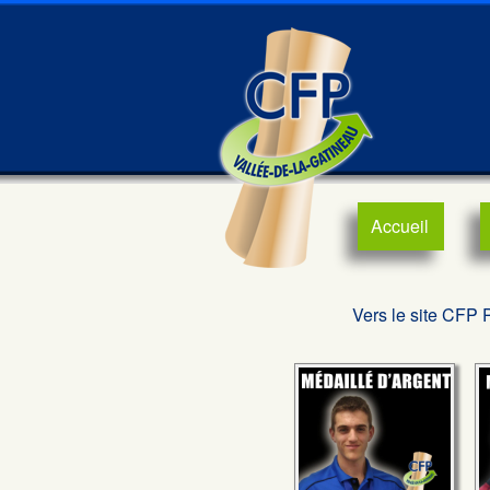
Accueil
Vers le site CFP 