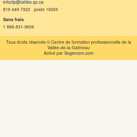
infocfp@cshbo.qc.ca
819 449-7922 poste 19265
Sans frais
1 888-831-9606
Tous droits réservés © Centre de formation professionnelle de la
Vallée-de-la-Gatineau
Activé par
Sogercom.com