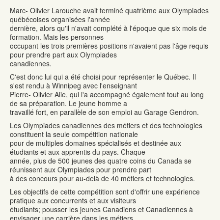
Marc- Olivier Larouche avait terminé quatrième aux Olympiades
québécoises organisées l'année
dernière, alors qu'il n'avait complété à l'époque que six mois de
formation. Mais les personnes
occupant les trois premières positions n'avaient pas l'âge requis
pour prendre part aux Olympiades
canadiennes.
C'est donc lui qui a été choisi pour représenter le Québec. Il
s'est rendu à Winnipeg avec l'enseignant
Pierre- Olivier Alie, qui l'a accompagné également tout au long
de sa préparation. Le jeune homme a
travaillé fort, en parallèle de son emploi au Garage Gendron.
Les Olympiades canadiennes des métiers et des technologies
constituent la seule compétition nationale
pour de multiples domaines spécialisés et destinée aux
étudiants et aux apprentis du pays. Chaque
année, plus de 500 jeunes des quatre coins du Canada se
réunissent aux Olympiades pour prendre part
à des concours pour au-delà de 40 métiers et technologies.
Les objectifs de cette compétition sont d'offrir une expérience
pratique aux concurrents et aux visiteurs
étudiants; pousser les jeunes Canadiens et Canadiennes à
envisager une carrière dans les métiers