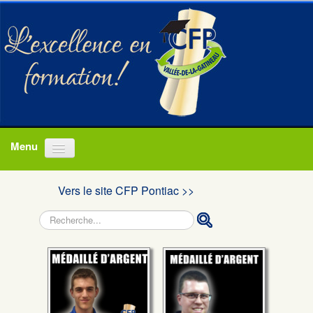
Accueil
Vers le site CFP Pontiac >>
Programmes
Rechercher
À propos
Actualités
Nous joindre