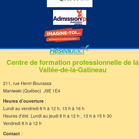
Centre de formation professionnelle de la
Vallée-de-la-Gatineau
211, rue Henri-Bourassa
Maniwaki (Québec) J9E 1E4
Heures d’ouverture
:
Lundi au vendredi 8 h à 12 h, 13 h à 16 h
Heures d'été: Lundi au jeudi 8 h à 12 h , 13 h à 15 h 30
Vendredi 8 h à 12 h
Contact
: