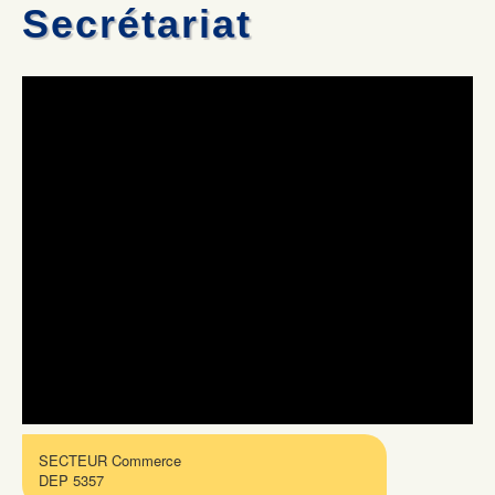
Secrétariat
SECTEUR Commerce
DEP 5357