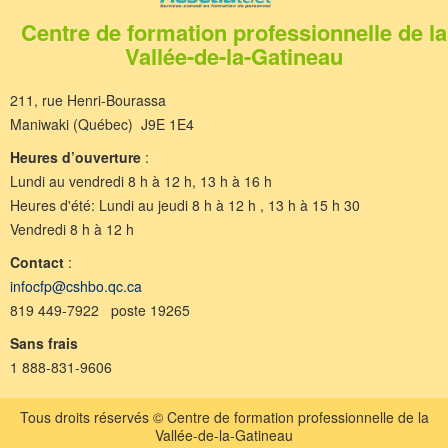
Centre de formation professionnelle de la
Vallée-de-la-Gatineau
211, rue Henri-Bourassa
Maniwaki (Québec) J9E 1E4
Heures d’ouverture
:
Lundi au vendredi 8 h à 12 h, 13 h à 16 h
Heures d'été: Lundi au jeudi 8 h à 12 h , 13 h à 15 h 30
Vendredi 8 h à 12 h
Contact
:
infocfp@cshbo.qc.ca
819 449-7922 poste 19265
Sans frais
1 888-831-9606
Tous droits réservés © Centre de formation professionnelle de la
Vallée-de-la-Gatineau