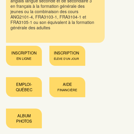
anglais langue seconde et de secondaire 3
en français à la formation générale des
jeunes ou la combinaison des cours
ANG2101-4, FRA3103-1, FRA3104-1 et
FRA3105-1 ou son équivalent à la formation
générale des adultes
INSCRIPTION
INSCRIPTION
EN LIGNE
ÉLÈVE D'UN JOUR
EMPLOI-
AIDE
QUÉBEC
FINANCIÈRE
ALBUM
PHOTOS