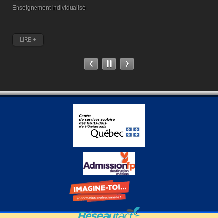
Enseignement individualisé
M
LIRE +