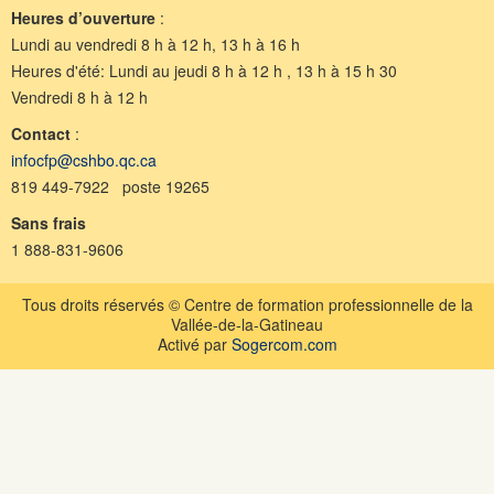
Heures d’ouverture
:
Lundi au vendredi 8 h à 12 h, 13 h à 16 h
Heures d'été: Lundi au jeudi 8 h à 12 h , 13 h à 15 h 30
Vendredi 8 h à 12 h
Contact
:
infocfp@cshbo.qc.ca
819 449-7922 poste 19265
Sans frais
1 888-831-9606
Tous droits réservés © Centre de formation professionnelle de la
Vallée-de-la-Gatineau
Activé par
Sogercom.com