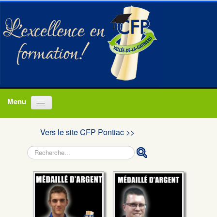
Accueil
Vers le site CFP Pontiac >>
Programmes
Rechercher
À propos
Actualités
Nous joindre