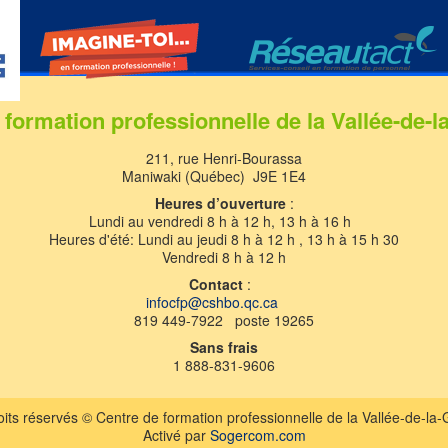
 formation professionnelle de la Vallée-de-l
211, rue Henri-Bourassa
Maniwaki (Québec) J9E 1E4
Heures d’ouverture
:
Lundi au vendredi 8 h à 12 h, 13 h à 16 h
Heures d'été: Lundi au jeudi 8 h à 12 h , 13 h à 15 h 30
Vendredi 8 h à 12 h
Contact
:
infocfp@cshbo.qc.ca
819 449-7922 poste 19265
Sans frais
1 888-831-9606
its réservés © Centre de formation professionnelle de la Vallée-de-la
Activé par
Sogercom.com