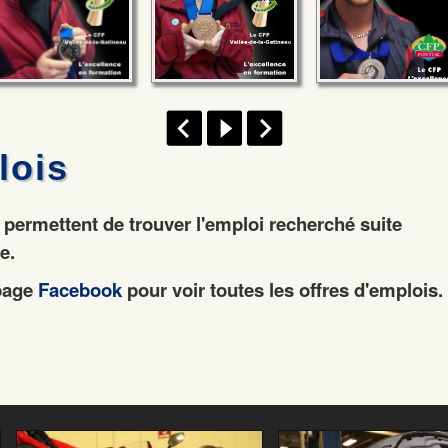
lois
permettent de trouver l'emploi recherché suite
me.
 page
Facebook
pour voir toutes les offres d'emplois.