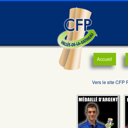
Accueil
Vers le site CFP 