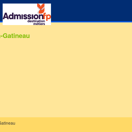
a-Gatineau
-Gatineau