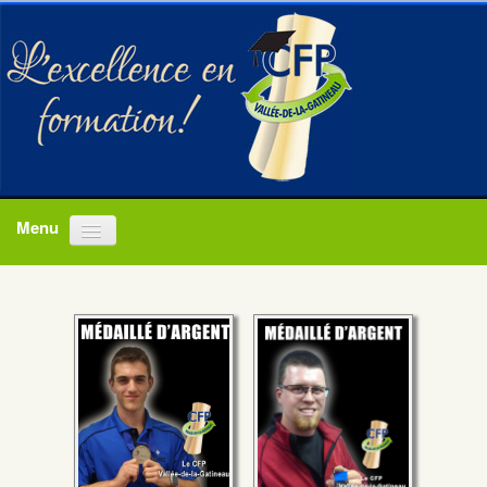
Accueil
Programmes
À propos
Actualités
Nous joindre