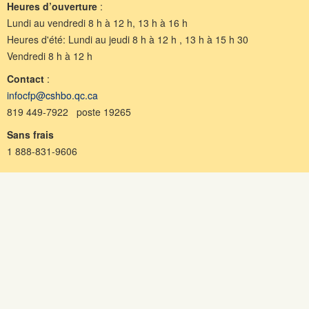
Heures d’ouverture
:
Lundi au vendredi 8 h à 12 h, 13 h à 16 h
Heures d'été: Lundi au jeudi 8 h à 12 h , 13 h à 15 h 30
Vendredi 8 h à 12 h
Contact
:
infocfp@cshbo.qc.ca
819 449-7922 poste 19265
Sans frais
1 888-831-9606