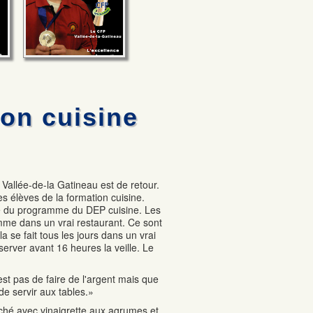
ion cuisine
Vallée-de-la Gatineau est de retour.
es élèves de la formation cuisine.
ie du programme du DEP cuisine. Les
omme dans un vrai restaurant. Ce sont
a se fait tous les jours dans un vrai
éserver avant 16 heures la veille. Le
st pas de faire de l'argent mais que
de servir aux tables.»
ché avec vinaigrette aux agrumes et