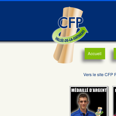
Accueil
Vers le site CFP 