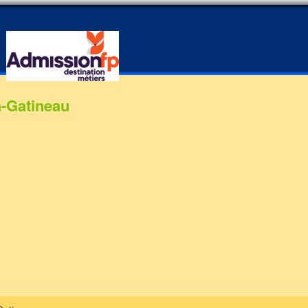
a-Gatineau