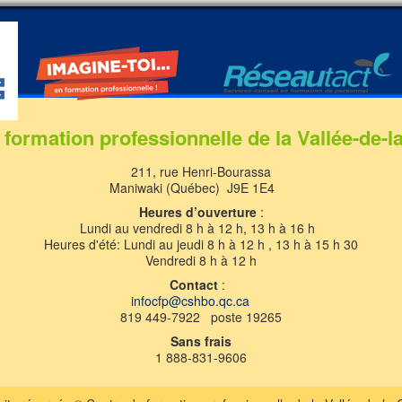
 formation professionnelle de la Vallée-de-l
211, rue Henri-Bourassa
Maniwaki (Québec) J9E 1E4
Heures d’ouverture
:
Lundi au vendredi 8 h à 12 h, 13 h à 16 h
Heures d'été: Lundi au jeudi 8 h à 12 h , 13 h à 15 h 30
Vendredi 8 h à 12 h
Contact
:
infocfp@cshbo.qc.ca
819 449-7922 poste 19265
Sans frais
1 888-831-9606