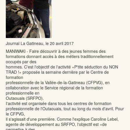
Journal La Gatineau, le 20 avril 2017
MANlWAKI - Faire découvrir à des jeunes femmes des
formations donnant accès à des métiers traditionnellement
occupés par des
hommes. C'est l'objectif de l'activité «P'tite séduction du NON
TRAD !» proposée la semaine dernière par le Centre de
formation
professionnelle de la Vallée-de-la-Gatineau (CFPVG), en
collaboration avec le Service régional de la formation
professionnelle en
Outaouais (SRFPO).
I'activité est organisée dans tous les centres de formation
professionnelle de l'Outaouais, tout au long du mois d'avril. Pour
le CFPVG,
il s'agissait d'une première. Comme l'explique Caroline Lebel,
agente de développement au SRFPO, l'objectif est «de
permettre à des