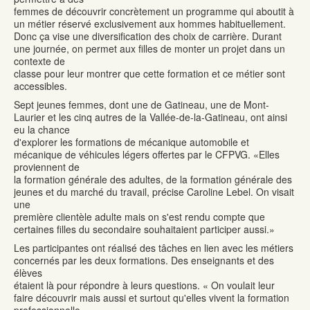
femmes de découvrir concrètement un programme qui aboutit à
un métier réservé exclusivement aux hommes habituellement.
Donc ça vise une diversification des choix de carrière. Durant
une journée, on permet aux filles de monter un projet dans un
contexte de
classe pour leur montrer que cette formation et ce métier sont
accessibles.
Sept jeunes femmes, dont une de Gatineau, une de Mont-
Laurier et les cinq autres de la Vallée-de-la-Gatineau, ont ainsi
eu la chance
d'explorer les formations de mécanique automobile et
mécanique de véhicules légers offertes par le CFPVG. «Elles
proviennent de
la formation générale des adultes, de la formation générale des
jeunes et du marché du travail, précise Caroline Lebel. On visait
une
première clientèle adulte mais on s'est rendu compte que
certaines filles du secondaire souhaitaient participer aussi.»
Les participantes ont réalisé des tâches en lien avec les métiers
concernés par les deux formations. Des enseignants et des
élèves
étaient là pour répondre à leurs questions. « On voulait leur
faire découvrir mais aussi et surtout qu'elles vivent la formation