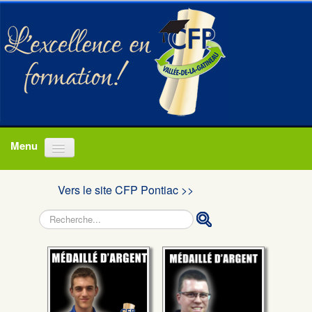
Accueil
Vers le site CFP Pontiac >>
Programmes
Rechercher
À propos
Actualités
Nous joindre