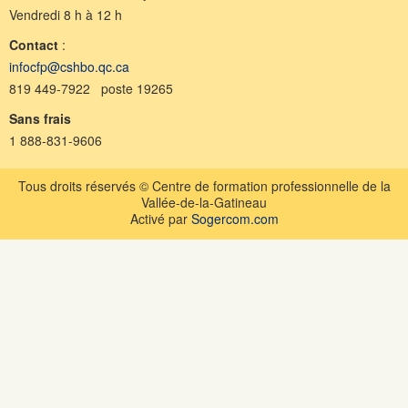
Vendredi 8 h à 12 h
Contact
:
infocfp@cshbo.qc.ca
819 449-7922 poste 19265
Sans frais
1 888-831-9606
Tous droits réservés © Centre de formation professionnelle de la
Vallée-de-la-Gatineau
Activé par
Sogercom.com