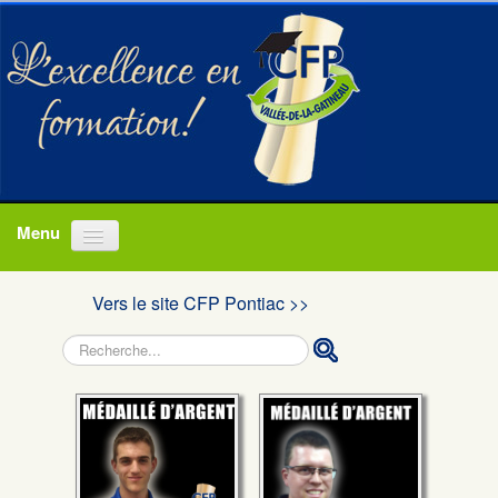
Accueil
Vers le site CFP Pontiac >>
Programmes
Rechercher
À propos
Actualités
Nous joindre