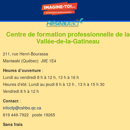
Centre de formation professionnelle de la
Vallée-de-la-Gatineau
211, rue Henri-Bourassa
Maniwaki (Québec) J9E 1E4
Heures d’ouverture
:
Lundi au vendredi 8 h à 12 h, 13 h à 16 h
Heures d'été: Lundi au jeudi 8 h à 12 h , 13 h à 15 h 30
Vendredi 8 h à 12 h
Contact
:
infocfp@cshbo.qc.ca
819 449-7922 poste 19265
Sans frais