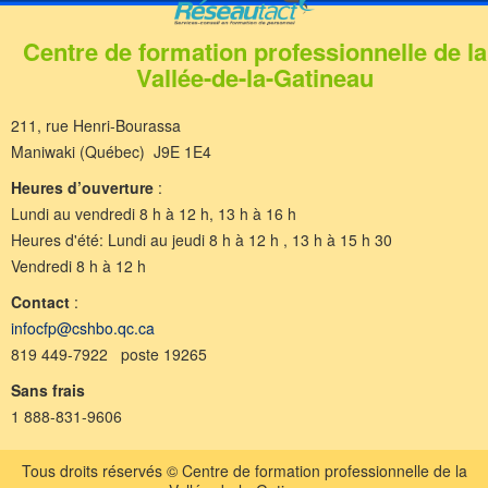
Centre de formation professionnelle de la
Vallée-de-la-Gatineau
211, rue Henri-Bourassa
Maniwaki (Québec) J9E 1E4
Heures d’ouverture
:
Lundi au vendredi 8 h à 12 h, 13 h à 16 h
Heures d'été: Lundi au jeudi 8 h à 12 h , 13 h à 15 h 30
Vendredi 8 h à 12 h
Contact
:
infocfp@cshbo.qc.ca
819 449-7922 poste 19265
Sans frais
1 888-831-9606
Tous droits réservés © Centre de formation professionnelle de la