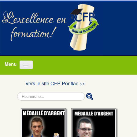
Accueil
Vers le site CFP Pontiac >>
Programmes
Rechercher
À propos
Actualités
Nous joindre