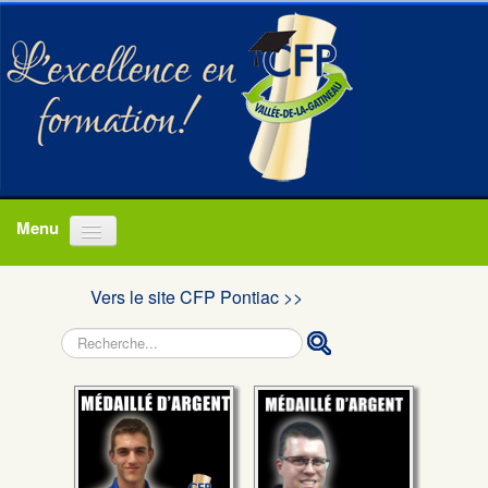
Accueil
Vers le site CFP Pontiac >>
Programmes
Rechercher
À propos
Actualités
Nous joindre