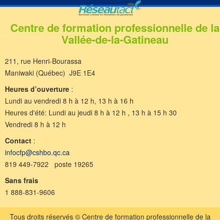
Centre de formation professionnelle de la
Vallée-de-la-Gatineau
211, rue Henri-Bourassa
Maniwaki (Québec) J9E 1E4
Heures d’ouverture
:
Lundi au vendredi 8 h à 12 h, 13 h à 16 h
Heures d'été: Lundi au jeudi 8 h à 12 h , 13 h à 15 h 30
Vendredi 8 h à 12 h
Contact
:
infocfp@cshbo.qc.ca
819 449-7922 poste 19265
Sans frais
1 888-831-9606
Tous droits réservés © Centre de formation professionnelle de la