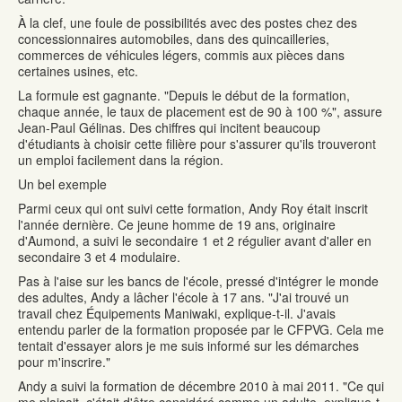
À la clef, une foule de possibilités avec des postes chez des
concessionnaires automobiles, dans des quincailleries,
commerces de véhicules légers, commis aux pièces dans
certaines usines, etc.
La formule est gagnante. "Depuis le début de la formation,
chaque année, le taux de placement est de 90 à 100 %", assure
Jean-Paul Gélinas. Des chiffres qui incitent beaucoup
d'étudiants à choisir cette filière pour s'assurer qu'ils trouveront
un emploi facilement dans la région.
Un bel exemple
Parmi ceux qui ont suivi cette formation, Andy Roy était inscrit
l'année dernière. Ce jeune homme de 19 ans, originaire
d'Aumond, a suivi le secondaire 1 et 2 régulier avant d'aller en
secondaire 3 et 4 modulaire.
Pas à l'aise sur les bancs de l'école, pressé d'intégrer le monde
des adultes, Andy a lâcher l'école à 17 ans. "J'ai trouvé un
travail chez Équipements Maniwaki, explique-t-il. J'avais
entendu parler de la formation proposée par le CFPVG. Cela me
tentait d'essayer alors je me suis informé sur les démarches
pour m'inscrire."
Andy a suivi la formation de décembre 2010 à mai 2011. "Ce qui