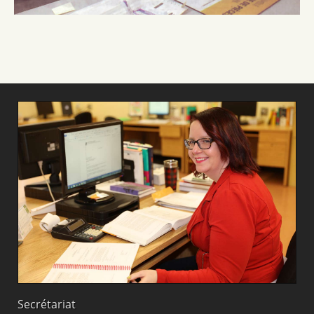
Secrétariat
M