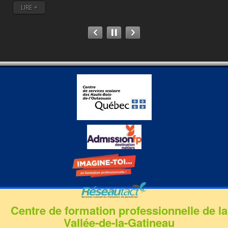
LIRE +
Centre de formation professionnelle de la
Vallée-de-la-Gatineau