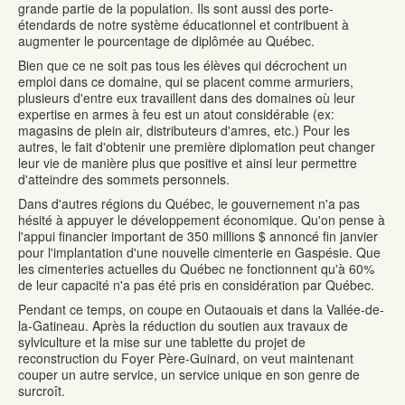
grande partie de la population. Ils sont aussi des porte-
étendards de notre système éducationnel et contribuent à
augmenter le pourcentage de diplômée au Québec.
Bien que ce ne soit pas tous les élèves qui décrochent un
emploi dans ce domaine, qui se placent comme armuriers,
plusieurs d'entre eux travaillent dans des domaines où leur
expertise en armes à feu est un atout considérable (ex:
magasins de plein air, distributeurs d'amres, etc.) Pour les
autres, le fait d'obtenir une première diplomation peut changer
leur vie de manière plus que positive et ainsi leur permettre
d'atteindre des sommets personnels.
Dans d'autres régions du Québec, le gouvernement n'a pas
hésité à appuyer le développement économique. Qu'on pense à
l'appui financier important de 350 millions $ annoncé fin janvier
pour l'implantation d'une nouvelle cimenterie en Gaspésie. Que
les cimenteries actuelles du Québec ne fonctionnent qu'à 60%
de leur capacité n'a pas été pris en considération par Québec.
Pendant ce temps, on coupe en Outaouais et dans la Vallée-de-
la-Gatineau. Après la réduction du soutien aux travaux de
sylviculture et la mise sur une tablette du projet de
reconstruction du Foyer Père-Guinard, on veut maintenant
couper un autre service, un service unique en son genre de
surcroît.