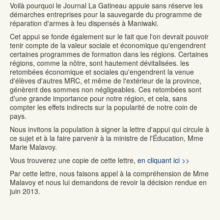
Voilà pourquoi le Journal La Gatineau appuie sans réserve les
démarches entreprises pour la sauvegarde du programme de
réparation d'armes à feu dispensés à Maniwaki.
Cet appui se fonde également sur le fait que l'on devrait pouvoir
tenir compte de la valeur sociale et économique qu'engendrent
certaines programmes de formation dans les régions. Certaines
régions, comme la nôtre, sont hautement dévitalisées. les
retombées économique et sociales qu'engendrent la venue
d'élèves d'autres MRC, et même de l'extérieur de la province,
génèrent des sommes non négligeables. Ces retombées sont
d'une grande importance pour notre région, et cela, sans
compter les effets indirects sur la popularité de notre coin de
pays.
Nous invitons la population à signer la lettre d'appui qui circule à
ce sujet et à la faire parvenir à la ministre de l'Éducation, Mme
Marie Malavoy.
Vous trouverez une copie de cette lettre,
en cliquant ici >>
Par cette lettre, nous faisons appel à la compréhension de Mme
Malavoy et nous lui demandons de revoir la décision rendue en
juin 2013.