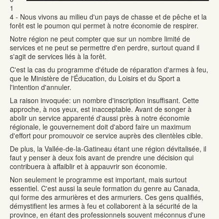
1
4 - Nous vivons au milieu d'un pays de chasse et de pêche et la
forêt est le poumon qui permet à notre économie de respirer.
Notre région ne peut compter que sur un nombre limité de
services et ne peut se permettre d'en perdre, surtout quand il
s'agit de services liés à la forêt.
C'est la cas du programme d'étude de réparation d'armes à feu,
que le Ministère de l'Éducation, du Loisirs et du Sport a
l'intention d'annuler.
La raison invoquée: un nombre d'inscription insuffisant. Cette
approche, à nos yeux, est inacceptable. Avant de songer à
abolir un service apparenté d'aussi près à notre économie
régionale, le gouvernement doit d'abord faire un maximum
d'effort pour promouvoir ce service auprès des clientèles cible.
De plus, la Vallée-de-la-Gatineau étant une région dévitalisée, il
faut y penser à deux fois avant de prendre une décision qui
contribuera à affaiblir et à appauvrir son économie.
Non seulement le programme est important, mais surtout
essentiel. C'est aussi la seule formation du genre au Canada,
qui forme des armurières et des armuriers. Ces gens qualifiés,
démystifient les armes à feu et collaborent à la sécurité de la
province, en étant des professionnels souvent méconnus d'une