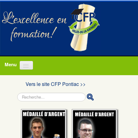
Accueil
Vers le site CFP Pontiac >>
Programmes
Rechercher
À propos
Actualités
Nous joindre