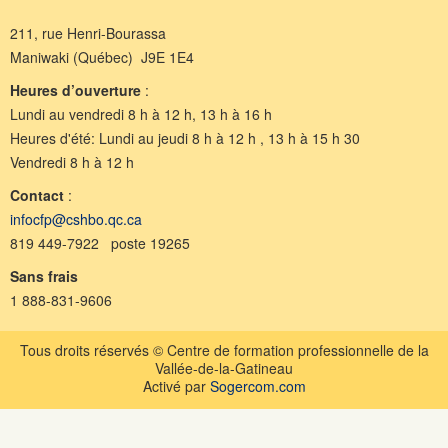
211, rue Henri-Bourassa
Maniwaki (Québec) J9E 1E4
Heures d’ouverture
:
Lundi au vendredi 8 h à 12 h, 13 h à 16 h
Heures d'été: Lundi au jeudi 8 h à 12 h , 13 h à 15 h 30
Vendredi 8 h à 12 h
Contact
:
infocfp@cshbo.qc.ca
819 449-7922 poste 19265
Sans frais
1 888-831-9606
Tous droits réservés © Centre de formation professionnelle de la
Vallée-de-la-Gatineau
Activé par
Sogercom.com