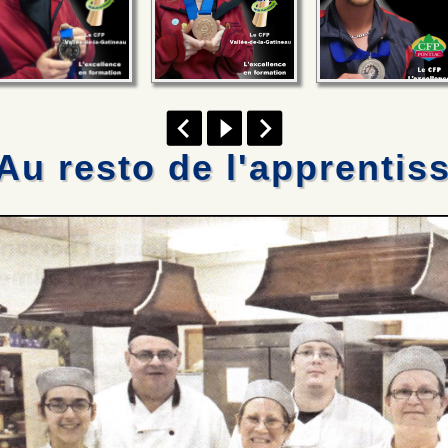
Au resto de l'apprentis