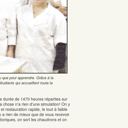
u que pour apprendre. Grâce à la
tudiants qui accueillent toute la
ne durée de 1470 heures réparties sur
la chose n'a rien d'une simulation! On y
t restauration rapide, le tout à faible
'y a rien de mieux que de vous recevoir
éoriques, on sort les chaudrons et on