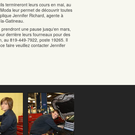
ils termineront leurs cours en mai, au
 Moda leur permet de découvrir toutes
xplique Jennifer Richard, agente à
-la-Gatineau.
 ils prendront une pause jusqu'en mars,
tour derrière leurs fourneaux pour des
on, au 819-449-7922, poste 19265. Il
e faire veuillez contacter Jennifer