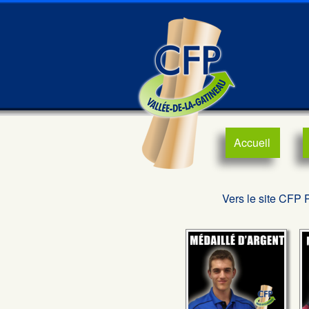
Accueil
Vers le site CFP 