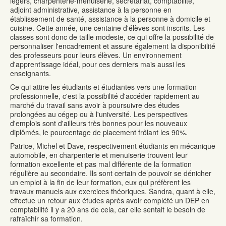
légers, charpenterie-menuiserie, secrétariat, comptabilité,
adjoint administrative, assistance à la personne en
établissement de santé, assistance à la personne à domicile et
cuisine. Cette année, une centaine d'élèves sont inscrits. Les
classes sont donc de taille modeste, ce qui offre la possibilité de
personnaliser l'encadrement et assure également la disponibilité
des professeurs pour leurs élèves. Un environnement
d'apprentissage idéal, pour ces derniers mais aussi les
enseignants.
Ce qui attire les étudiants et étudiantes vers une formation
professionnelle, c'est la possibilité d'accéder rapidement au
marché du travail sans avoir à poursuivre des études
prolongées au cégep ou à l'université. Les perspectives
d'emplois sont d'ailleurs très bonnes pour les nouveaux
diplômés, le pourcentage de placement frôlant les 90%.
Patrice, Michel et Dave, respectivement étudiants en mécanique
automobile, en charpenterie et menuiserie trouvent leur
formation excellente et pas mal différente de la formation
régulière au secondaire. Ils sont certain de pouvoir se dénicher
un emploi à la fin de leur formation, eux qui préfèrent les
travaux manuels aux exercices théoriques. Sandra, quant à elle,
effectue un retour aux études après avoir complété un DEP en
comptabilité il y a 20 ans de cela, car elle sentait le besoin de
rafraîchir sa formation.