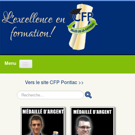
Accueil
Vers le site CFP Pontiac >>
Programmes
Rechercher
À propos
Actualités
Nous joindre