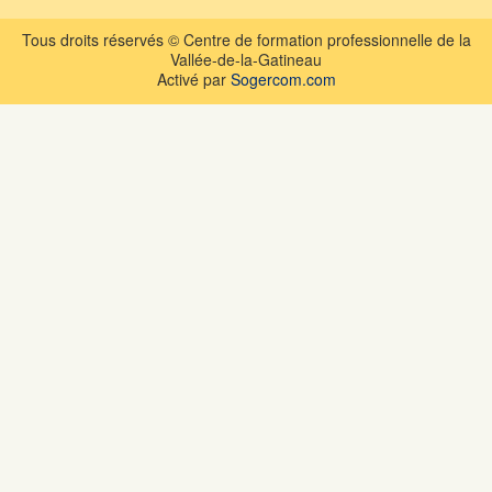
Tous droits réservés © Centre de formation professionnelle de la
Vallée-de-la-Gatineau
Activé par
Sogercom.com