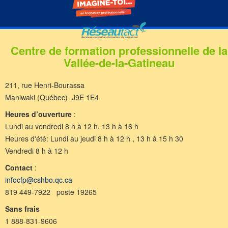
Centre de formation professionnelle de la
Vallée-de-la-Gatineau
211, rue Henri-Bourassa
Maniwaki (Québec) J9E 1E4
Heures d’ouverture
:
Lundi au vendredi 8 h à 12 h, 13 h à 16 h
Heures d'été: Lundi au jeudi 8 h à 12 h , 13 h à 15 h 30
Vendredi 8 h à 12 h
Contact
:
infocfp@cshbo.qc.ca
819 449-7922 poste 19265
Sans frais
1 888-831-9606