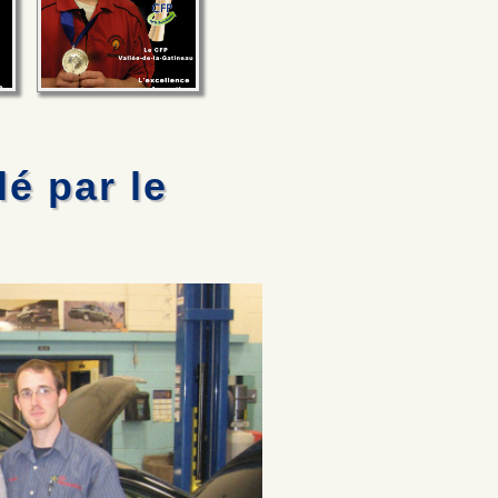
é par le