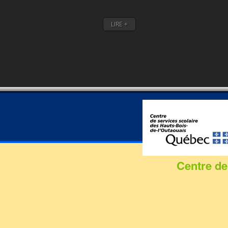
LIRE +
Centre de