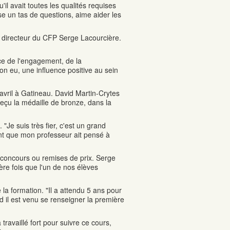
'il avait toutes les qualités requises
ose un tas de questions, aime aider les
le directeur du CFP Serge Lacourcière.
ce de l'engagement, de la
n eu, une influence positive au sein
avril à Gatineau. David Martin-Crytes
eçu la médaille de bronze, dans la
"Je suis très fier, c'est un grand
tent que mon professeur ait pensé à
 concours ou remises de prix. Serge
ière fois que l'un de nos élèves
 la formation. "Il a attendu 5 ans pour
d il est venu se renseigner la première
travaillé fort pour suivre ce cours,