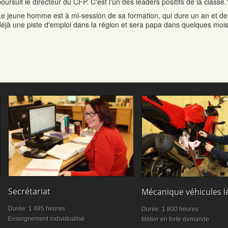
oursuit le directeur du CFP. C'est l'un des leaders positifs de la classe.
Le jeune homme est à mi-session de sa formation, qui dure un an et demi
déjà une piste d'emploi dans la région et sera papa dans quelques mois
Secrétariat
Mécanique véhicules l
Durée: 1 485 heures
Durée: 1 800 heures
Enseignement individualisé
Métier en forte demande