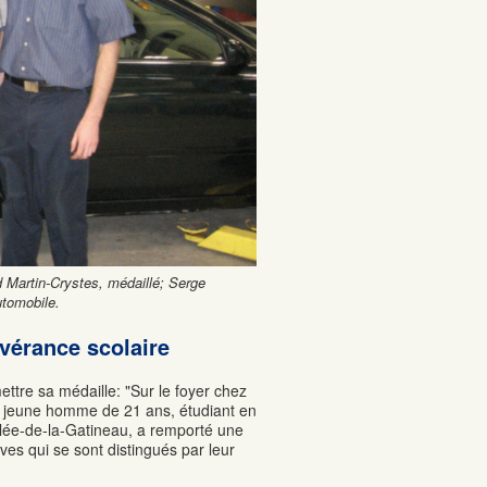
 Martin-Crystes, médaillé; Serge
utomobile.
évérance scolaire
ettre sa médaille: "Sur le foyer chez
Le jeune homme de 21 ans, étudiant en
llée-de-la-Gatineau, a remporté une
es qui se sont distingués par leur