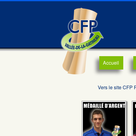
Accueil
Vers le site CFP 