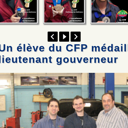
Un élève du CFP médaill
lieutenant gouverneur