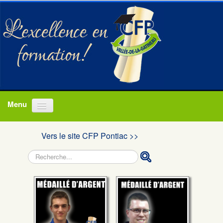
Accueil
Vers le site CFP Pontiac >>
Programmes
Rechercher
À propos
Actualités
Nous joindre