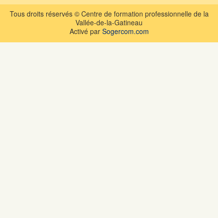
Tous droits réservés © Centre de formation professionnelle de la
Vallée-de-la-Gatineau
Activé par
Sogercom.com