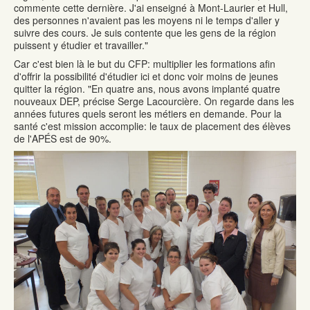
commente cette dernière. J'ai enseigné à Mont-Laurier et Hull,
des personnes n'avaient pas les moyens ni le temps d'aller y
suivre des cours. Je suis contente que les gens de la région
puissent y étudier et travailler."
Car c'est bien là le but du CFP: multiplier les formations afin
d'offrir la possibilité d'étudier ici et donc voir moins de jeunes
quitter la région. "En quatre ans, nous avons implanté quatre
nouveaux DEP, précise Serge Lacourcière. On regarde dans les
années futures quels seront les métiers en demande. Pour la
santé c'est mission accomplie: le taux de placement des élèves
de l'APÉS est de 90%.