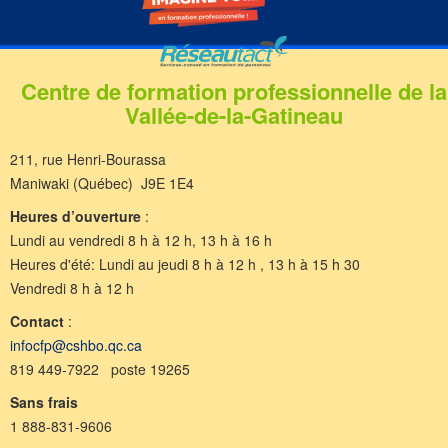
Centre de formation professionnelle de la
Vallée-de-la-Gatineau
211, rue Henri-Bourassa
Maniwaki (Québec) J9E 1E4
Heures d’ouverture
:
Lundi au vendredi 8 h à 12 h, 13 h à 16 h
Heures d'été: Lundi au jeudi 8 h à 12 h , 13 h à 15 h 30
Vendredi 8 h à 12 h
Contact
:
infocfp@cshbo.qc.ca
819 449-7922 poste 19265
Sans frais
1 888-831-9606