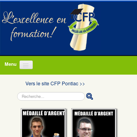
Accueil
Vers le site CFP Pontiac >>
Programmes
Rechercher
À propos
Actualités
Nous joindre