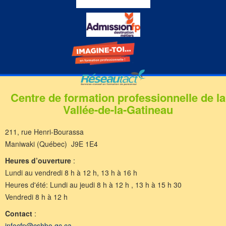
Centre de formation professionnelle de la
Vallée-de-la-Gatineau
211, rue Henri-Bourassa
Maniwaki (Québec) J9E 1E4
Heures d’ouverture
:
Lundi au vendredi 8 h à 12 h, 13 h à 16 h
Heures d'été: Lundi au jeudi 8 h à 12 h , 13 h à 15 h 30
Vendredi 8 h à 12 h
Contact
:
infocfp@cshbo.qc.ca