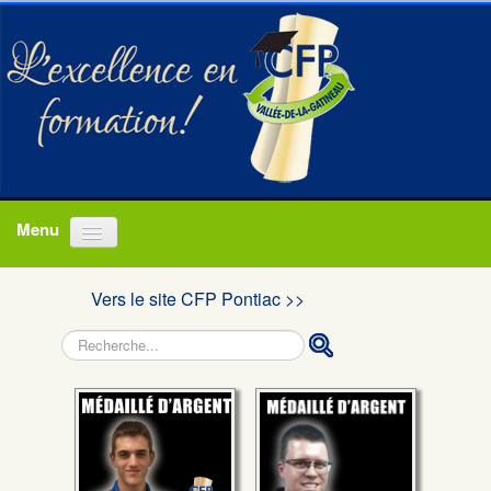
Accueil
Vers le site CFP Pontiac >>
Programmes
Rechercher
À propos
Actualités
Nous joindre