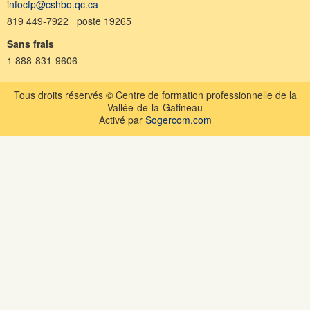
infocfp@cshbo.qc.ca
819 449-7922 poste 19265
Sans frais
1 888-831-9606
Tous droits réservés © Centre de formation professionnelle de la
Vallée-de-la-Gatineau
Activé par
Sogercom.com