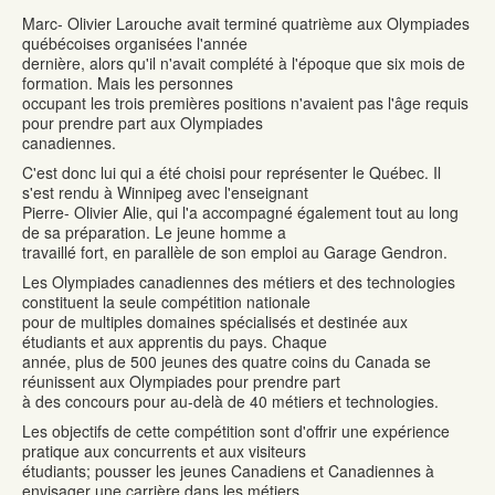
Marc- Olivier Larouche avait terminé quatrième aux Olympiades
québécoises organisées l'année
dernière, alors qu'il n'avait complété à l'époque que six mois de
formation. Mais les personnes
occupant les trois premières positions n'avaient pas l'âge requis
pour prendre part aux Olympiades
canadiennes.
C'est donc lui qui a été choisi pour représenter le Québec. Il
s'est rendu à Winnipeg avec l'enseignant
Pierre- Olivier Alie, qui l'a accompagné également tout au long
de sa préparation. Le jeune homme a
travaillé fort, en parallèle de son emploi au Garage Gendron.
Les Olympiades canadiennes des métiers et des technologies
constituent la seule compétition nationale
pour de multiples domaines spécialisés et destinée aux
étudiants et aux apprentis du pays. Chaque
année, plus de 500 jeunes des quatre coins du Canada se
réunissent aux Olympiades pour prendre part
à des concours pour au-delà de 40 métiers et technologies.
Les objectifs de cette compétition sont d'offrir une expérience
pratique aux concurrents et aux visiteurs
étudiants; pousser les jeunes Canadiens et Canadiennes à
envisager une carrière dans les métiers