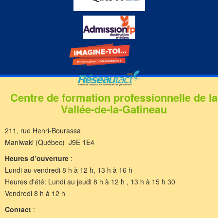
Centre de formation professionnelle de la
Vallée-de-la-Gatineau
211, rue Henri-Bourassa
Maniwaki (Québec) J9E 1E4
Heures d’ouverture
:
Lundi au vendredi 8 h à 12 h, 13 h à 16 h
Heures d'été: Lundi au jeudi 8 h à 12 h , 13 h à 15 h 30
Vendredi 8 h à 12 h
Contact
: