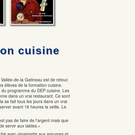
ion cuisine
Vallée-de-la Gatineau est de retour.
es élèves de la formation cuisine.
ie du programme du DEP cuisine. Les
omme dans un vrai restaurant. Ce sont
a se fait tous les jours dans un vrai
éserver avant 16 heures la veille. Le
st pas de faire de l'argent mais que
de servir aux tables.»
ché avec vinaigrette aux agrumes et