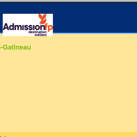
a-Gatineau