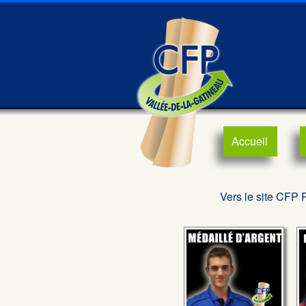
Accueil
Vers le site CFP 