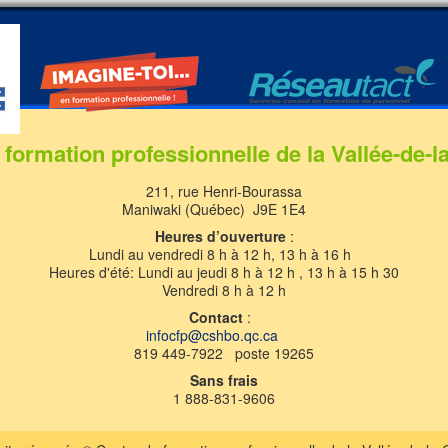
 formation professionnelle de la Vallée-de-l
211, rue Henri-Bourassa
Maniwaki (Québec) J9E 1E4
Heures d’ouverture
:
Lundi au vendredi 8 h à 12 h, 13 h à 16 h
Heures d'été: Lundi au jeudi 8 h à 12 h , 13 h à 15 h 30
Vendredi 8 h à 12 h
Contact
:
infocfp@cshbo.qc.ca
819 449-7922 poste 19265
Sans frais
1 888-831-9606