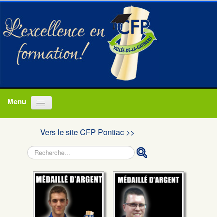
Accueil
Vers le site CFP Pontiac >>
Programmes
Rechercher
À propos
Actualités
Nous joindre