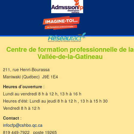
Centre de formation professionnelle de la
Vallée-de-la-Gatineau
211, rue Henri-Bourassa
Maniwaki (Québec) J9E 1E4
Heures d’ouverture
:
Lundi au vendredi 8 h à 12 h, 13 h à 16 h
Heures d'été: Lundi au jeudi 8 h à 12 h , 13 h à 15 h 30
Vendredi 8 h à 12 h
Contact
:
infocfp@cshbo.qc.ca
819 449-7922 poste 19265