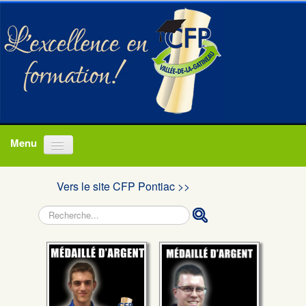
Accueil
Vers le site CFP Pontiac >>
Programmes
Rechercher
À propos
Actualités
Nous joindre