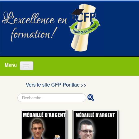
Accueil
Vers le site CFP Pontiac >>
Programmes
Rechercher
À propos
Actualités
Nous joindre