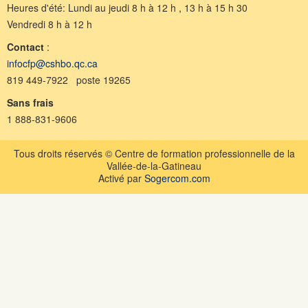
Heures d'été: Lundi au jeudi 8 h à 12 h , 13 h à 15 h 30
Vendredi 8 h à 12 h
Contact
:
infocfp@cshbo.qc.ca
819 449-7922 poste 19265
Sans frais
1 888-831-9606
Tous droits réservés © Centre de formation professionnelle de la
Vallée-de-la-Gatineau
Activé par
Sogercom.com