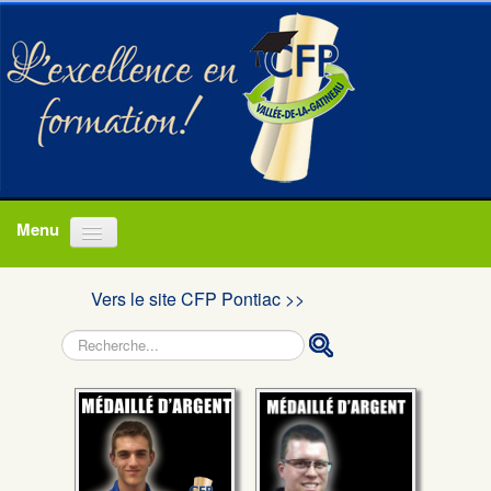
Accueil
Vers le site CFP Pontiac >>
Programmes
Rechercher
À propos
Actualités
Nous joindre