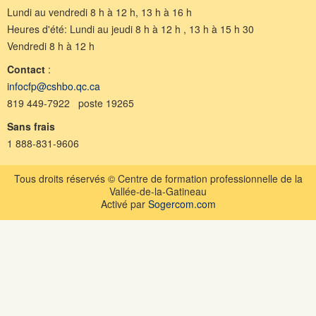
Lundi au vendredi 8 h à 12 h, 13 h à 16 h
Heures d'été: Lundi au jeudi 8 h à 12 h , 13 h à 15 h 30
Vendredi 8 h à 12 h
Contact
:
infocfp@cshbo.qc.ca
819 449-7922 poste 19265
Sans frais
1 888-831-9606
Tous droits réservés © Centre de formation professionnelle de la
Vallée-de-la-Gatineau
Activé par
Sogercom.com