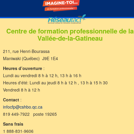
Centre de formation professionnelle de la
Vallée-de-la-Gatineau
211, rue Henri-Bourassa
Maniwaki (Québec) J9E 1E4
Heures d’ouverture
:
Lundi au vendredi 8 h à 12 h, 13 h à 16 h
Heures d'été: Lundi au jeudi 8 h à 12 h , 13 h à 15 h 30
Vendredi 8 h à 12 h
Contact
:
infocfp@cshbo.qc.ca
819 449-7922 poste 19265
Sans frais
1 888-831-9606