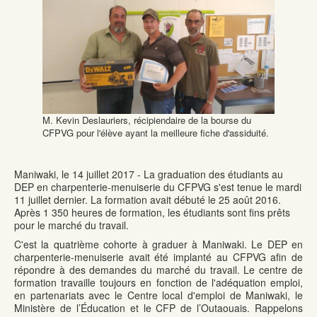
M. Kevin Deslauriers, récipiendaire de la bourse du
CFPVG pour l'élève ayant la meilleure fiche d'assiduité.
Maniwaki, le 14 juillet 2017 - La graduation des étudiants au
DEP en charpenterie-menuiserie du CFPVG s'est tenue le mardi
11 juillet dernier. La formation avait débuté le 25 août 2016.
Après 1 350 heures de formation, les étudiants sont fins prêts
pour le marché du travail.
C'est la quatrième cohorte à graduer à Maniwaki. Le DEP en
charpenterie-menuiserie avait été implanté au CFPVG afin de
répondre à des demandes du marché du travail. Le centre de
formation travaille toujours en fonction de l'adéquation emploi,
en partenariats avec le Centre local d'emploi de Maniwaki, le
Ministère de l’Éducation et le CFP de l’Outaouais. Rappelons