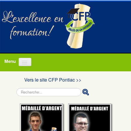
Accueil
Vers le site CFP Pontiac >>
Programmes
Rechercher
À propos
Actualités
Nous joindre