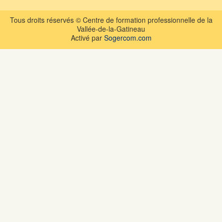
Tous droits réservés © Centre de formation professionnelle de la
Vallée-de-la-Gatineau
Activé par
Sogercom.com