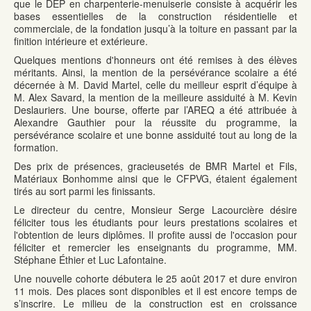
que le DEP en charpenterie-menuiserie consiste à acquérir les
bases essentielles de la construction résidentielle et
commerciale, de la fondation jusqu’à la toiture en passant par la
finition intérieure et extérieure.
Quelques mentions d'honneurs ont été remises à des élèves
méritants. Ainsi, la mention de la persévérance scolaire a été
décernée à M. David Martel, celle du meilleur esprit d’équipe à
M. Alex Savard, la mention de la meilleure assiduité à M. Kevin
Deslauriers. Une bourse, offerte par l’AREQ a été attribuée à
Alexandre Gauthier pour la réussite du programme, la
persévérance scolaire et une bonne assiduité tout au long de la
formation.
Des prix de présences, gracieusetés de BMR Martel et Fils,
Matériaux Bonhomme ainsi que le CFPVG, étaient également
tirés au sort parmi les finissants.
Le directeur du centre, Monsieur Serge Lacourcière désire
féliciter tous les étudiants pour leurs prestations scolaires et
l'obtention de leurs diplômes. Il profite aussi de l'occasion pour
féliciter et remercier les enseignants du programme, MM.
Stéphane Éthier et Luc Lafontaine.
Une nouvelle cohorte débutera le 25 août 2017 et dure environ
11 mois. Des places sont disponibles et il est encore temps de
s’inscrire. Le milieu de la construction est en croissance