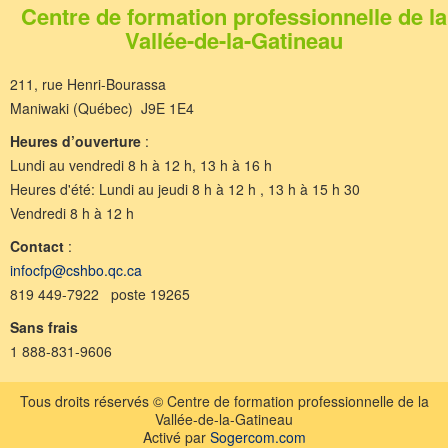
Centre de formation professionnelle de la
Vallée-de-la-Gatineau
211, rue Henri-Bourassa
Maniwaki (Québec) J9E 1E4
Heures d’ouverture
:
Lundi au vendredi 8 h à 12 h, 13 h à 16 h
Heures d'été: Lundi au jeudi 8 h à 12 h , 13 h à 15 h 30
Vendredi 8 h à 12 h
Contact
:
infocfp@cshbo.qc.ca
819 449-7922 poste 19265
Sans frais
1 888-831-9606
Tous droits réservés © Centre de formation professionnelle de la
Vallée-de-la-Gatineau
Activé par
Sogercom.com