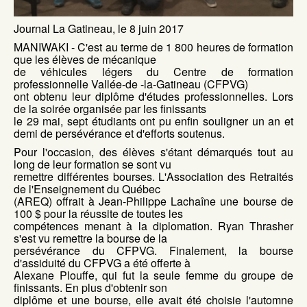
Journal La Gatineau, le 8 juin 2017
MANIWAKI - C'est au terme de 1 800 heures de formation
que les élèves de mécanique
de véhicules légers du Centre de formation
professionnelle Vallée-de -la-Gatineau (CFPVG)
ont obtenu leur diplôme d'études professionnelles. Lors
de la soirée organisée par les finissants
le 29 mai, sept étudiants ont pu enfin souligner un an et
demi de persévérance et d'efforts soutenus.
Pour l'occasion, des élèves s'étant démarqués tout au
long de leur formation se sont vu
remettre différentes bourses. L'Association des Retraités
de l'Enseignement du Québec
(AREQ) offrait à Jean-Philippe Lachaîne une bourse de
100 $ pour la réussite de toutes les
compétences menant à la diplomation. Ryan Thrasher
s'est vu remettre la bourse de la
persévérance du CFPVG. Finalement, la bourse
d'assiduité du CFPVG a été offerte à
Alexane Plouffe, qui fut la seule femme du groupe de
finissants. En plus d'obtenir son
diplôme et une bourse, elle avait été choisie l'automne