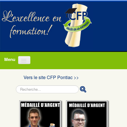
Accueil
Vers le site CFP Pontiac >>
Programmes
Rechercher
À propos
Actualités
Nous joindre