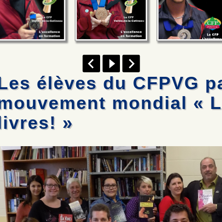
Les élèves du CFPVG pa
mouvement mondial « Li
livres! »