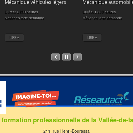
Mécanique véhicules légers
Mécanique automobil
Durée: 1 800 heures
Durée: 1 800 heures
Métier en forte demande
Métier en forte demande
LIRE +
LIRE +
 formation professionnelle de la Vallée-de-l
211, rue Henri-Bourassa