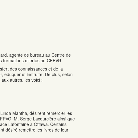
ichard, agente de bureau au Centre de
tes formations offertes au CFPVG.
sfert des connaissances et de la
r, éduquer et instruire. De plus, selon
 aux autres, les voici :
 Linda Mantha, désirent remercier les
 CFPVG, M. Serge Lacourcière ainsi que
 Place Lafontaine à Ottawa. Certains
nt désiré remettre les livres de leur