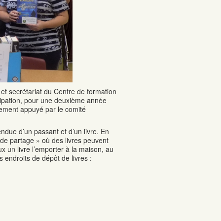
et secrétariat du Centre de formation
cipation, pour une deuxième année
lement appuyé par le comité
endue d’un passant et d’un livre. En
s de partage » où des livres peuvent
 un livre l’emporter à la maison, au
es endroits de dépôt de livres :