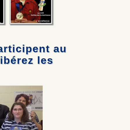
rticipent au
bérez les