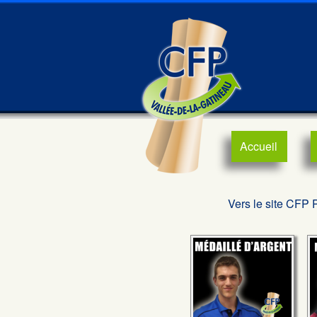
Accueil
Vers le site CFP 