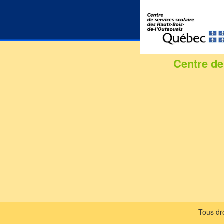
Centre de
Tous dro