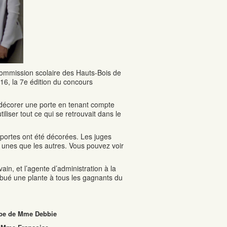
ommission scolaire des Hauts-Bois de
6, la 7e édition du concours
e décorer une porte en tenant compte
tiliser tout ce qui se retrouvait dans le
0 portes ont été décorées. Les juges
es unes que les autres. Vous pouvez voir
.
n, et l’agente d’administration à la
ibué une plante à tous les gagnants du
oupe de Mme Debbie