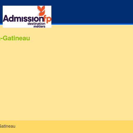
a-Gatineau
-Gatineau