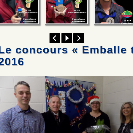
Le concours « Emballe t
2016