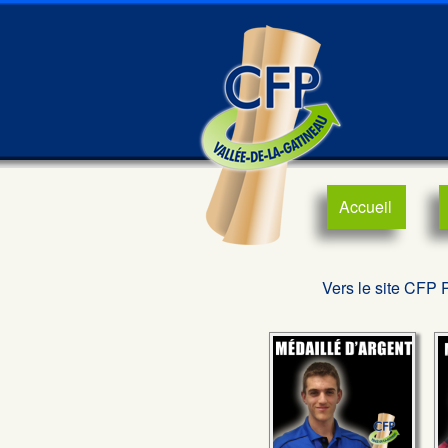
Accueil
Vers le site CFP 