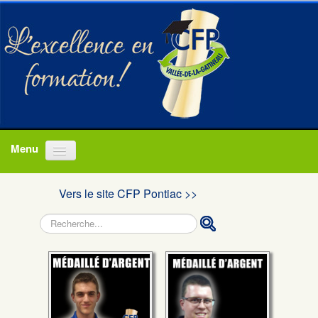
Accueil
Vers le site CFP Pontiac >>
Programmes
Rechercher
À propos
Actualités
Nous joindre