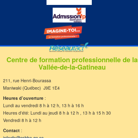
Centre de formation professionnelle de la
Vallée-de-la-Gatineau
211, rue Henri-Bourassa
Maniwaki (Québec) J9E 1E4
Heures d’ouverture
:
Lundi au vendredi 8 h à 12 h, 13 h à 16 h
Heures d'été: Lundi au jeudi 8 h à 12 h , 13 h à 15 h 30
Vendredi 8 h à 12 h
Contact
:
infocfp@cshbo.qc.ca