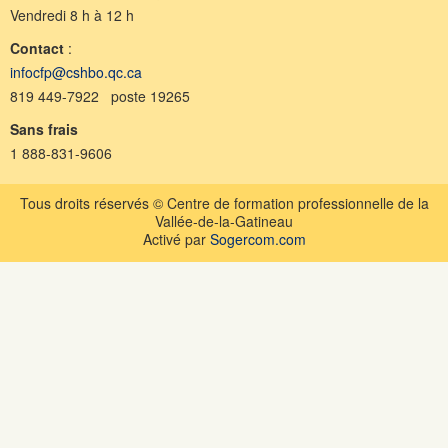
Vendredi 8 h à 12 h
Contact
:
infocfp@cshbo.qc.ca
819 449-7922 poste 19265
Sans frais
1 888-831-9606
Tous droits réservés © Centre de formation professionnelle de la
Vallée-de-la-Gatineau
Activé par
Sogercom.com