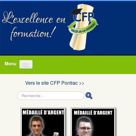
Accueil
Vers le site CFP Pontiac >>
Programmes
Rechercher
À propos
Actualités
Nous joindre