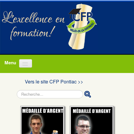
Accueil
Vers le site CFP Pontiac >>
Programmes
Rechercher
À propos
Actualités
Nous joindre