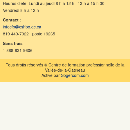
Heures d'été: Lundi au jeudi 8 h à 12 h , 13 h à 15 h 30
Vendredi 8 h à 12 h
Contact
:
infocfp@cshbo.qc.ca
819 449-7922 poste 19265
Sans frais
1 888-831-9606
Tous droits réservés © Centre de formation professionnelle de la
Vallée-de-la-Gatineau
Activé par
Sogercom.com