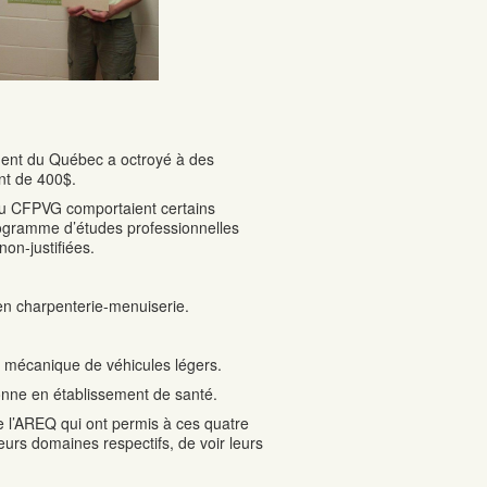
ement du Québec a octroyé à des
nt de 400$.
du CFPVG comportaient certains
rogramme d’études professionnelles
on-justifiées.
 en charpenterie-menuiserie.
n mécanique de véhicules légers.
sonne en établissement de santé.
 l’AREQ qui ont permis à ces quatre
leurs domaines respectifs, de voir leurs