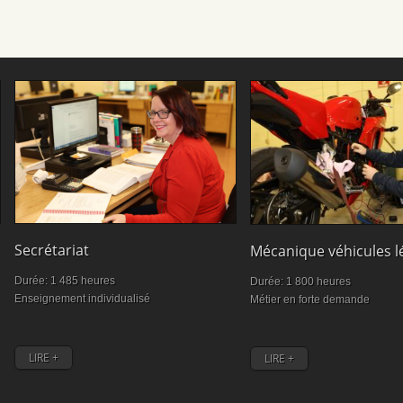
Secrétariat
Mécanique véhicules l
Durée: 1 485 heures
Durée: 1 800 heures
Enseignement individualisé
Métier en forte demande
LIRE +
LIRE +