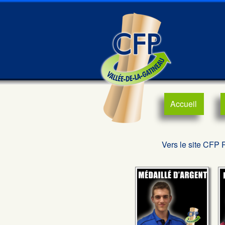
Accueil
Vers le site CFP 