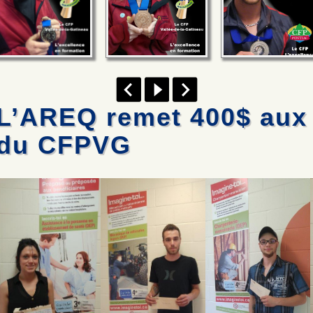
L’AREQ remet 400$ aux 
du CFPVG