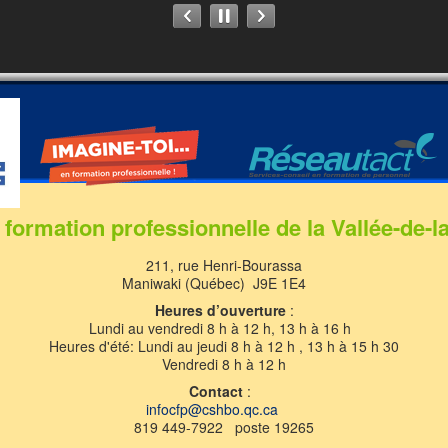
 formation professionnelle de la Vallée-de-l
211, rue Henri-Bourassa
Maniwaki (Québec) J9E 1E4
Heures d’ouverture
:
Lundi au vendredi 8 h à 12 h, 13 h à 16 h
Heures d'été: Lundi au jeudi 8 h à 12 h , 13 h à 15 h 30
Vendredi 8 h à 12 h
Contact
:
infocfp@cshbo.qc.ca
819 449-7922 poste 19265