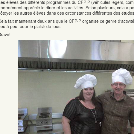
Les élèves des différents programmes du CFP-P (véhicules légers, compta
énormément apprécié le diner et les activités. Selon plusieurs, cela a p
côtoyer les autres élèves dans des circonstances différentes des études
Cela fait maintenant deux ans que le CFP-P organise ce genre d'activité. 
peu à peu, pour le plaisir de tous.
Bravo!