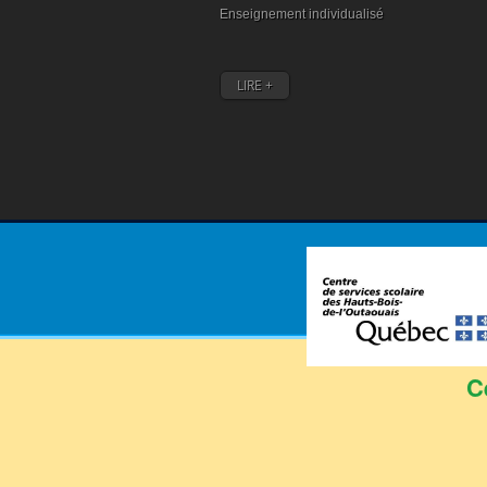
Enseignement individualisé
LIRE +
C