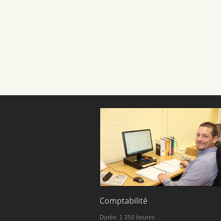
Comptabilité
Durée: 1 350 heures