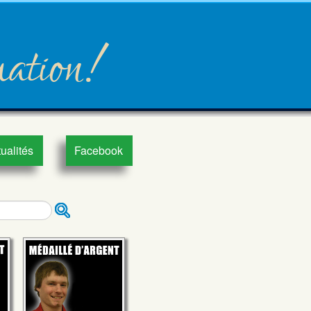
mation!
ualités
Facebook