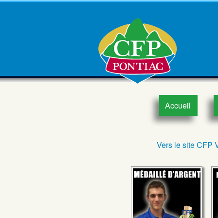
Accueil
Vers le site CFP 