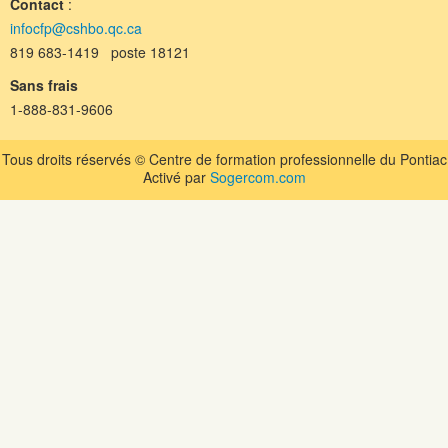
Contact
:
infocfp@cshbo.qc.ca
819 683-1419 poste 18121
Sans frais
1-888-831-9606
Tous droits réservés © Centre de formation professionnelle du Pontiac
Activé par
Sogercom.com