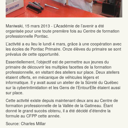
Maniwaki, 15 mars 2013 - L’Académie de l’avenir a été
organisée pour une toute première fois au Centre de formation
professionnelle Pontiac.
L’activité a eu lieu le lundi 4 mars, grâce à une coopération avec
les écoles de Pontiac Primaire. Onze élèves du primaire se sont
prévalus de cette opportunité.
Essentiellement, l’objectif est de permettre aux jeunes du
primaire de découvrir les multiples facettes de la formation
professionnelle, en visitant des ateliers sur place. Deux ateliers
étaient offerts, en mécanique de véhicules légers et
informatique. Il y avait aussi un atelier de la Sûreté du Québec
sur la cyberintimidation et les Gens de l’EntourElle étaient aussi
sur place.
Cette activité existe depuis maintenant deux ans au Centre de
formation professionnelle de la Vallée de la Gatineau. Étant
donné le grand succès obtenu, il a été décidé d’étendre la
formule au CFPP cette année.
Source: Charles Millar