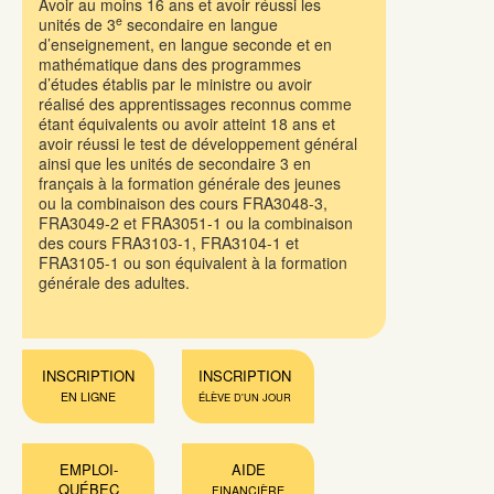
Avoir au moins 16 ans et avoir réussi les
e
unités de 3
secondaire en langue
d’enseignement, en langue seconde et en
mathématique dans des programmes
d’études établis par le ministre ou avoir
réalisé des apprentissages reconnus comme
étant équivalents ou avoir atteint 18 ans et
avoir réussi le test de développement général
ainsi que les unités de secondaire 3 en
français à la formation générale des jeunes
ou la combinaison des cours FRA3048-3,
FRA3049-2 et FRA3051-1 ou la combinaison
des cours FRA3103-1, FRA3104-1 et
FRA3105-1 ou son équivalent à la formation
générale des adultes.
INSCRIPTION
INSCRIPTION
EN LIGNE
ÉLÈVE D'UN JOUR
EMPLOI-
AIDE
QUÉBEC
FINANCIÈRE