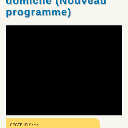
domicile (Nouveau
programme)
SECTEUR Santé