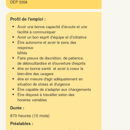
DEP 5358
Profil de l'emploi :
Avoir une bonne capacité d’écoute et une
facilité à communiquer
Avoir un bon esprit d’équipe et d’initiative
Être autonome et avoir le sens des
responsa-
bilités
Faire preuve de discrétion, de patience,
de débrouillardise et d'ouverture d'esprits
être en bonne santé et avoir à coeur le
bien-être des usagers
être en mesure d'agir adéquatement en
situation de stress et d'urgence
Être capable de s'adapter aux changements
Être disposé à travailler selon des
horaires variables
Durée :
870 heures (10 mois)
Préalables :