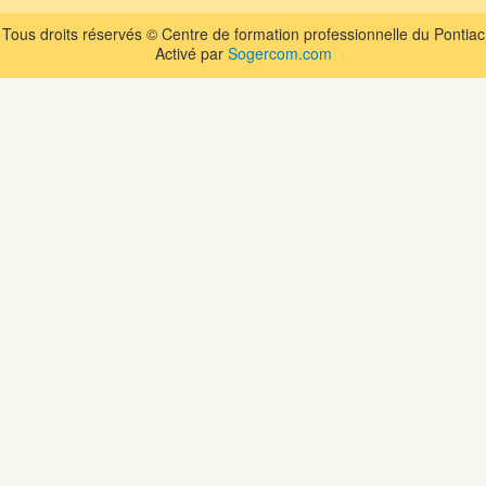
Tous droits réservés © Centre de formation professionnelle du Pontiac
Activé par
Sogercom.com