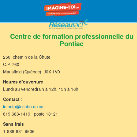
Centre de formation professionnelle du
Pontiac
250, chemin de la Chute
C.P. 760
Mansfield (Québec) J0X 1V0
Heures d’ouverture
:
Lundi au vendredi 8h à 12h, 13h à 16h
Contact
:
infocfp@cshbo.qc.ca
819 683-1419 poste 18121
Sans frais
1-888-831-9606