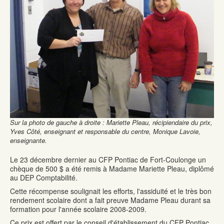
Sur la photo de gauche à droite : Mariette Pleau, récipiendaire du prix,
Yves Côté, enseignant et responsable du centre, Monique Lavoie,
enseignante.
Le 23 décembre dernier au CFP Pontiac de Fort-Coulonge un
chèque de 500 $ a été remis à Madame Mariette Pleau, diplômé
au DEP Comptabilité.
Cette récompense soulignait les efforts, l'assiduité et le très bon
rendement scolaire dont a fait preuve Madame Pleau durant sa
formation pour l'année scolaire 2008-2009.
Ce prix est offert par le conseil d'établissement du CFP Pontiac