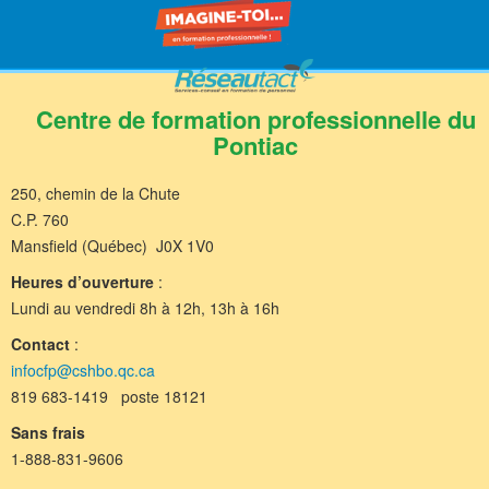
Centre de formation professionnelle du
Pontiac
250, chemin de la Chute
C.P. 760
Mansfield (Québec) J0X 1V0
Heures d’ouverture
:
Lundi au vendredi 8h à 12h, 13h à 16h
Contact
:
infocfp@cshbo.qc.ca
819 683-1419 poste 18121
Sans frais
1-888-831-9606