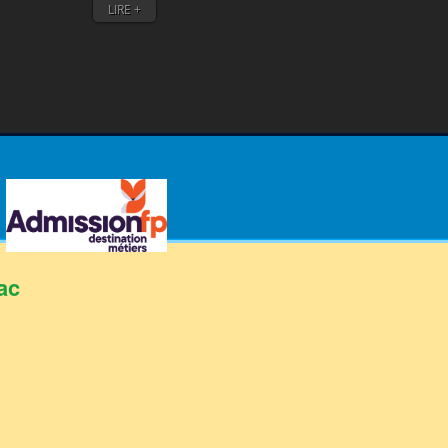
LIRE +
LIRE +
ac