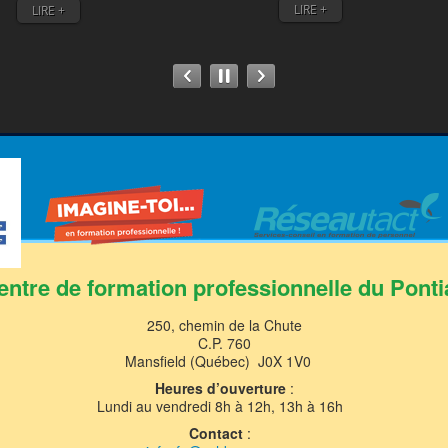
LIRE +
LIRE +
entre de formation professionnelle du Ponti
250, chemin de la Chute
C.P. 760
Mansfield (Québec) J0X 1V0
Heures d’ouverture
:
Lundi au vendredi 8h à 12h, 13h à 16h
Contact
: