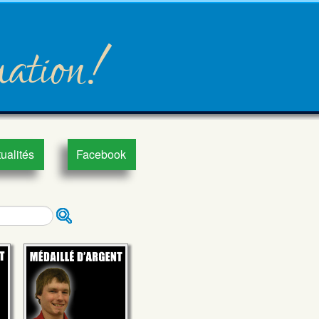
mation!
ualités
Facebook