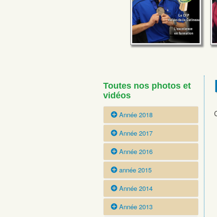
Toutes nos photos et
vidéos
Année 2018
Année 2017
Photos >>
Vidéos >>
Année 2016
Photos >>
Vidéos >>
année 2015
Photos >>
Vidéos >>
Année 2014
Photos >>
Vidéos >>
Année 2013
Photos >>