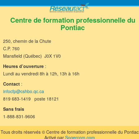
Centre de formation professionnelle du
Pontiac
250, chemin de la Chute
C.P. 760
Mansfield (Québec) J0X 1V0
Heures d’ouverture
:
Lundi au vendredi 8h à 12h, 13h à 16h
Contact
:
infocfp@cshbo.qc.ca
819 683-1419 poste 18121
Sans frais
1-888-831-9606
Tous droits réservés © Centre de formation professionnelle du Pontiac
Activé par
Sogercom.com